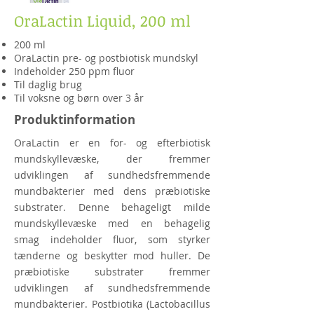
OraLactin Liquid, 200 ml
200 ml
OraLactin pre- og postbiotisk mundskyl
Indeholder 250 ppm fluor
Til daglig brug
Til voksne og børn over 3 år
Produktinformation
OraLactin er en for- og efterbiotisk
mundskyllevæske, der fremmer
udviklingen af sundhedsfremmende
mundbakterier med dens præbiotiske
substrater. Denne behageligt milde
mundskyllevæske med en behagelig
smag indeholder fluor, som styrker
tænderne og beskytter mod huller. De
præbiotiske substrater fremmer
udviklingen af sundhedsfremmende
mundbakterier. Postbiotika (Lactobacillus